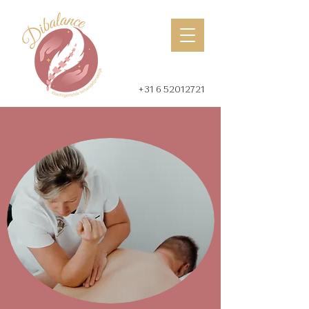
+31 6 52012721